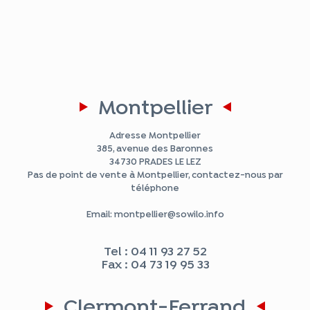
Montpellier
Adresse Montpellier
385, avenue des Baronnes
34730 PRADES LE LEZ
Pas de point de vente à Montpellier, contactez-nous par
téléphone
Email: montpellier@sowilo.info
Tel : 04 11 93 27 52
Fax : 04 73 19 95 33
Clermont-Ferrand