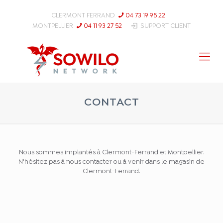
CLERMONT FERRAND
04 73 19 95 22
MONTPELLIER
04 11 93 27 52
SUPPORT CLIENT
CONTACT
Nous sommes implantés à Clermont-Ferrand et Montpellier.
N'hésitez pas à nous contacter ou à venir dans le magasin de
Clermont-Ferrand.