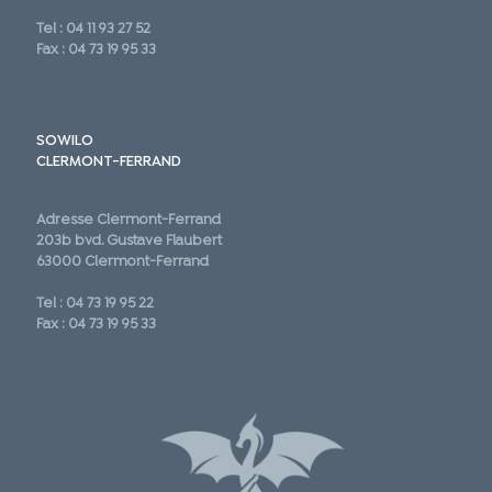
Tel : 04 11 93 27 52
Fax : 04 73 19 95 33
SOWILO
CLERMONT-FERRAND
Adresse Clermont-Ferrand
203b bvd. Gustave Flaubert
63000 Clermont-Ferrand
Tel : 04 73 19 95 22
Fax : 04 73 19 95 33